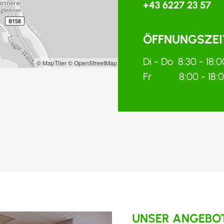
+43 6227 23 57
ÖFFNUNGSZEI
Di - Do 8:30 - 18:0
© MapTiler
© OpenStreetMap contributors
Fr 8:00 - 18:
UNSER ANGEBOT 