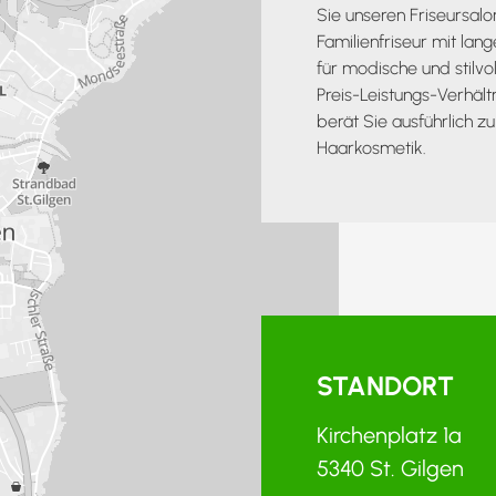
Sie unseren Friseursal
Familienfriseur mit lang
für modische und stilvo
Preis-Leistungs-Verhält
berät Sie ausführlich 
Haarkosmetik.
STANDORT
Kirchenplatz 1a
5340 St. Gilgen