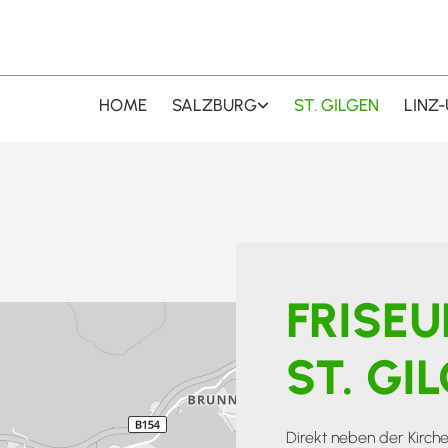
HOME
SALZBURG
ST. GILGEN
LINZ
FRISE
ST. GI
Direkt neben der Kirch