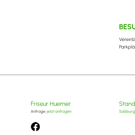
BESU
Vereinb
Parkplä
Friseur Huemer
Stand
Anfrage:
jetzt anfragen
Salzburg