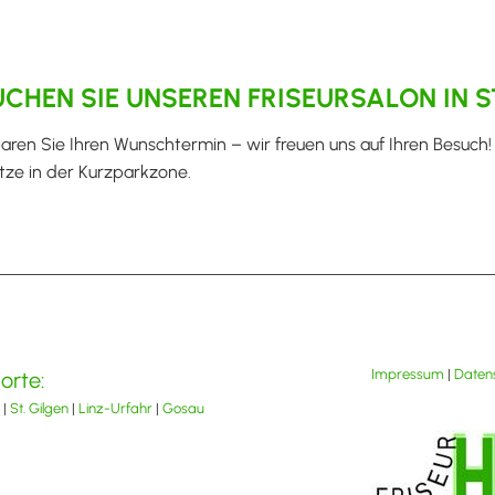
CHEN SIE UNSEREN FRISEURSALON IN S
aren Sie Ihren Wunschtermin – wir freuen uns auf Ihren Besuch!
tze in der Kurzparkzone.
Impressum
|
Daten
orte:
|
St. Gilgen
|
Linz-Urfahr
|
Gosau