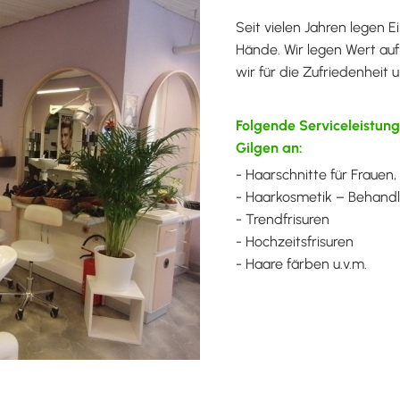
Seit vielen Jahren legen 
Hände. Wir legen Wert auf
wir für die Zufriedenheit
Folgende Serviceleistung
Gilgen an:
- Haarschnitte für Frauen
- Haarkosmetik – Behandl
- Trendfrisuren
- Hochzeitsfrisuren
- Haare färben u.v.m.