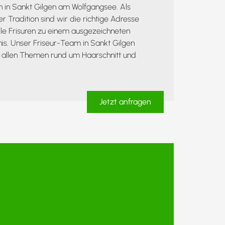
on in Sankt Gilgen am Wolfgangsee. Als
er Tradition sind wir die richtige Adresse
lle Frisuren zu einem ausgezeichneten
nis. Unser Friseur-Team in Sankt Gilgen
zu allen Themen rund um Haarschnitt und
Jetzt anfragen